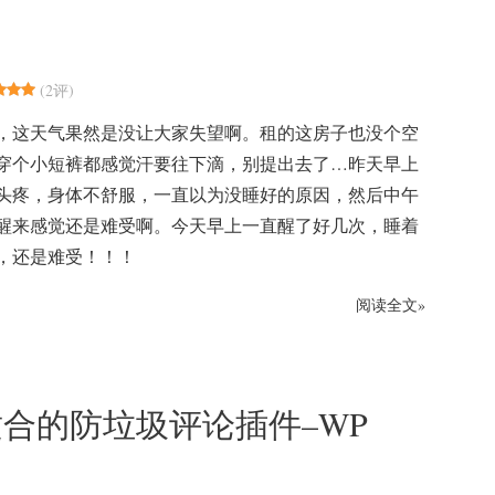
(
2评
)
，这天气果然是没让大家失望啊。租的这房子也没个空
穿个小短裤都感觉汗要往下滴，别提出去了…昨天早上
头疼，身体不舒服，一直以为没睡好的原因，然后中午
醒来感觉还是难受啊。今天早上一直醒了好几次，睡着
，还是难受！！！
阅读全文»
合的防垃圾评论插件–WP