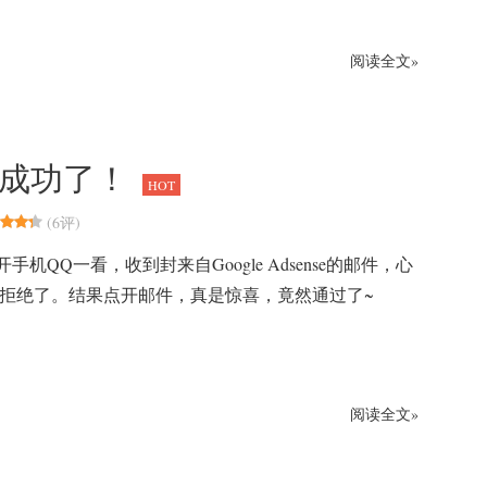
阅读全文»
于申请成功了！
HOT
(
6评
)
手机QQ一看，收到封来自Google Adsense的邮件，心
给拒绝了。结果点开邮件，真是惊喜，竟然通过了~
阅读全文»