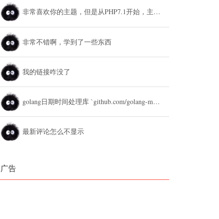
非常喜欢你的主题，但是从PHP7.1开始，主题设置中的列表广告和文章底部广告无法...
非常不错啊，学到了一些东西
我的链接咋没了
golang日期时间处理库 `github.com/golang-module/...
最新评论怎么不显示
广告