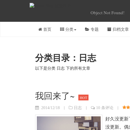
Object Not Found!
首页
分类
专题
归档文章
分类目录：日志
以下是分类 日志 下的所有文章
我回来了~
HOT
|
|
|
2014/12/18
日志
10 条评论
好久没更新
没更新。偶