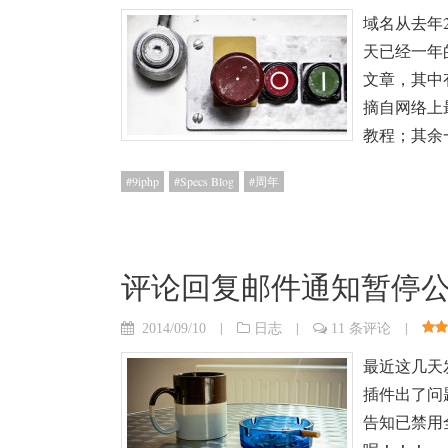
域名从去年2
天已经一年
文章，其中
摘自网络上
教程；其余
9iphp
Specs Blog
周年
评论回复邮件通知暂停
|
|
|
2014/09/10
日志
11 条评论
最近这几天
插件出了问
告知已禁用