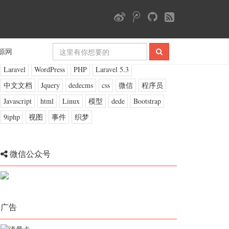
标签云
源网
Laravel
WordPress
PHP
Laravel 5.3
中文文档
Jquery
dedecms
css
微信
程序员
Javascript
html
Linux
模型
dede
Bootstrap
9iphp
视图
事件
织梦
微信公众号
广告