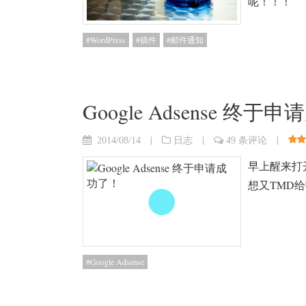
呢！！！
WordPress
插件
邮件通知
Google Adsense 终
|
|
|
2014/08/14
日志
49 条评论
早上醒来打开
想又TMD
Google Adsense