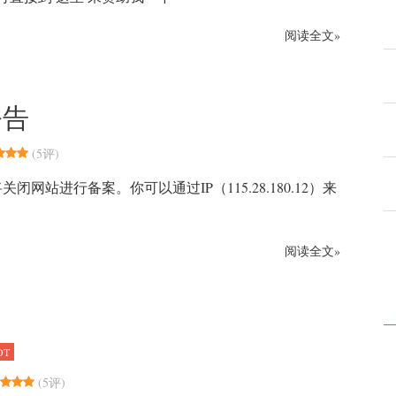
阅读全文»
公告
(
5评
)
闭网站进行备案。你可以通过IP（115.28.180.12）来
阅读全文»
OT
(
5评
)