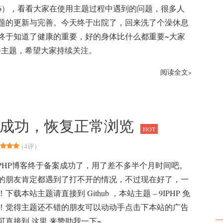
0536），看看大家在使用主题过程中遇到的问题，很多人
题的更新与完善。今天终于出院了，回来洗了个澡休息
终于知道了健康的重要，好的身体比什么都重要~大家
善主题，希望大家持续关注。
阅读全文»
客备案成功，恢复正常浏览
HOT
(
4评
)
就爱PHP博客终于备案成功了，用了差不多半个月时间吧。
的朋友肯定都遇到了打不开的情况，不过现在好了，一
载本站主题请直接到 Github ，本站主题 – 9IPHP 免
！觉得主题还不错的朋友可以动动手点击下本站的广告
可直接到 这里 来赞助我一下~