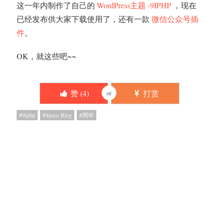
这一年内制作了自己的
WordPress主题 -9IPHP
，现在
已经发布供大家下载使用了，还有一款
微信公众号插
件
。
OK，就这些吧~~
赞 (
4
)
打赏
or
9iphp
Specs Blog
周年