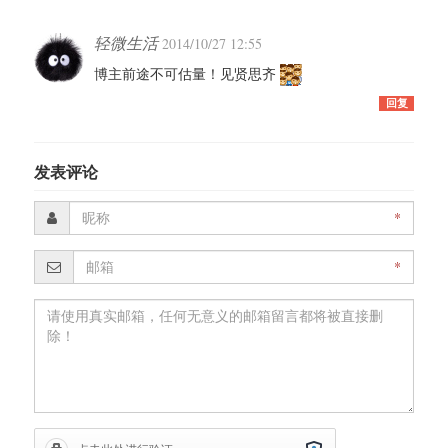
轻微生活
2014/10/27 12:55
博主前途不可估量！见贤思齐
回复
发表评论
*
*