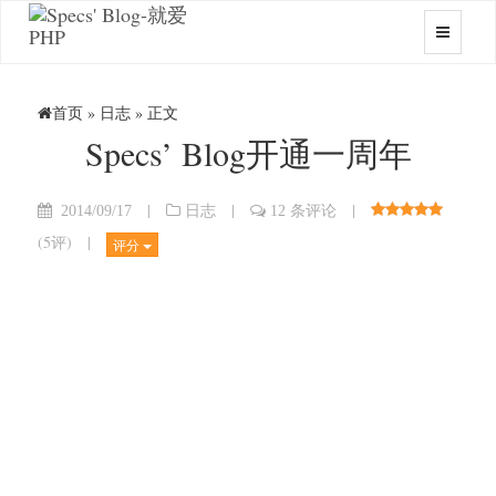
首页
»
日志
» 正文
Specs’ Blog开通一周年
|
|
|
2014/09/17
日志
12 条评论
(
5评
)
|
评分