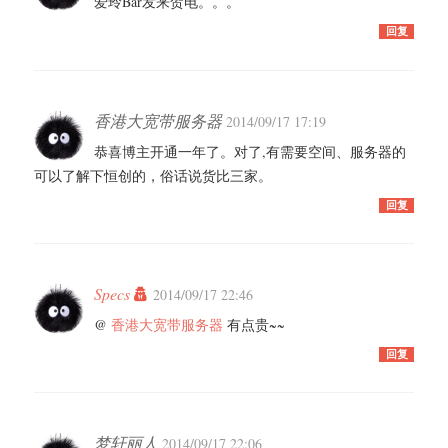
爱玲Bar发来贺电。。。
回复
香港大宽带服务器
2014/09/17 17:19
恭喜博主开通一年了。对了,有需要空间、服务器的
可以了解下恒创的，俗话说货比三家。
回复
Specs
2014/09/17 22:46
@
香港大宽带服务器
有点贵~~
回复
梦轩丽人
2014/09/17 22:06