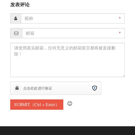
发表评论
*
*