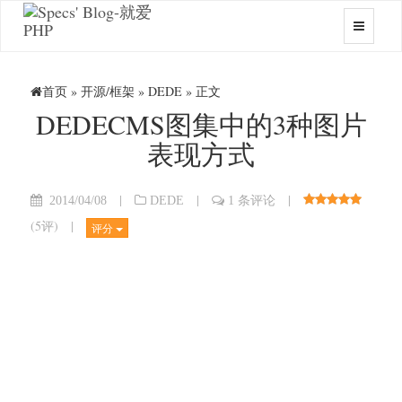
首页
»
开源/框架
»
DEDE
» 正文
DEDECMS图集中的3种图片
表现方式
|
|
|
2014/04/08
DEDE
1 条评论
(
5评
)
|
评分