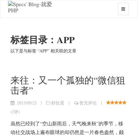
标签目录：APP
以下是与标签 “APP” 相关联的文章
来往：又一个孤独的“微信狙
击者”
|
|
|
2013/09/25
虾扯蛋
暂无评论
(
2评
)
虽然已经到了“空山新雨后，天气晚来秋”的季节，移
动社交战场上遍布眼球的却仍然是一片春色盎然，颇