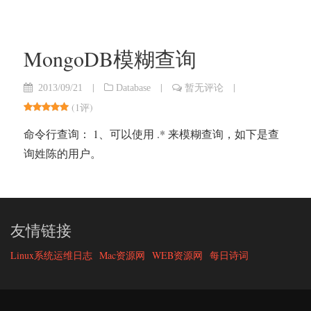
MongoDB模糊查询
|
|
|
2013/09/21
Database
暂无评论
(
1评
)
命令行查询： 1、可以使用 .* 来模糊查询，如下是查
询姓陈的用户。
友情链接
Linux系统运维日志
Mac资源网
WEB资源网
每日诗词