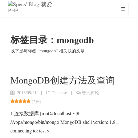
标签目录：mongodb
以下是与标签 “mongodb” 相关联的文章
MongoDB创建方法及查询
|
|
|
2013/09/21
Database
暂无评论
(
2评
)
1.连接数据库 [root@localhost ~]#
/Apps/mongo/bin/mongo MongoDB shell version: 1.8.1
connecting to: test >