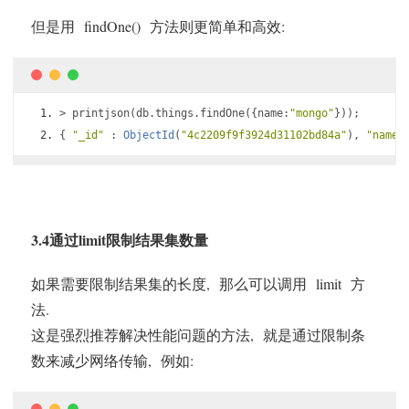
但是用 findOne() 方法则更简单和高效:
>
 printjson
(
db
.
things
.
findOne
({
name
:
"mongo"
}));
{
"_id"
:
ObjectId
(
"4c2209f9f3924d31102bd84a"
),
"name"
3.4通过limit限制结果集数量
如果需要限制结果集的长度, 那么可以调用 limit 方
法.
这是强烈推荐解决性能问题的方法, 就是通过限制条
数来减少网络传输, 例如: