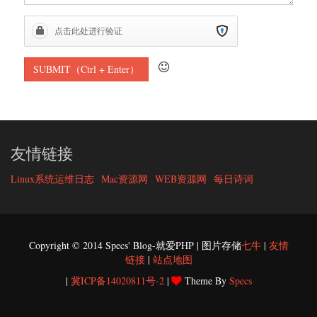
友情链接
Linux系统运维日志
Mac资源网
WEB资源网
每日诗词
Copyright © 2014 Specs' Blog-就爱PHP | 图片存储
七牛
|
友情
链接
|
站点地图
|
冀ICP备14020811号-2
|
Theme By
Specs