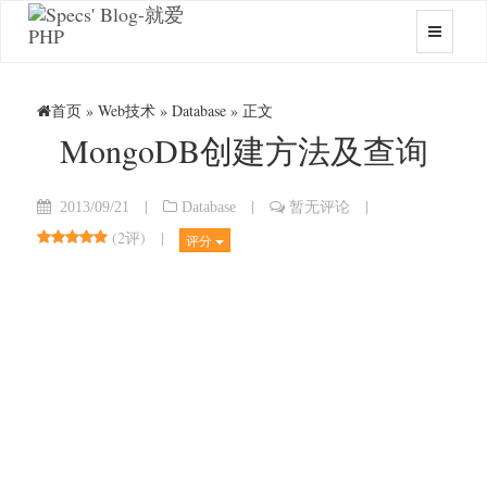
首页
»
Web技术
»
Database
» 正文
MongoDB创建方法及查询
|
|
|
2013/09/21
Database
暂无评论
(
2评
)
|
评分