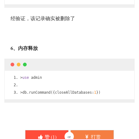
经验证，该记录确实被删除了
6、内存释放
>
use
 admin
>
db
.
runCommand
({
closeAllDatabases
:
1
})
赞 (
1
)
打赏
or