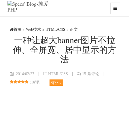
首页
»
Web技术
»
HTML/CSS
» 正文
一种让超大banner图片不拉
伸、全屏宽、居中显示的方
法
|
|
|
2014/02/27
HTML/CSS
15 条评论
(
18评
)
|
评分