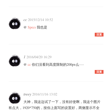
cc
2015/12/14 10:52
@
Specs
我也是
回复
1
2016/04/20 16:29
@
cc
你们没看到高度限制的200px么·····
回复
treey
2016/11/16 13:02
大神，我这边试了一下，没有好使啊，我这个图片
有点大，1920*750的，按你上面写的设置好，两侧显示不全