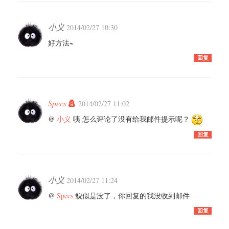
小义
2014/02/27 10:30
好方法~
回复
Specs
2014/02/27 11:02
@
小义
咦 怎么评论了没有给我邮件提示呢？
回复
小义
2014/02/27 11:24
@
Specs
貌似是没了，你回复的我没收到邮件
回复