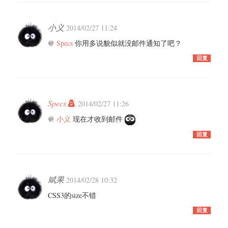
小义
2014/02/27 11:24
@
Specs
你用多说貌似就没邮件通知了吧？
回复
Specs
2014/02/27 11:26
@
小义
现在才收到邮件
回复
斌果
2014/02/28 10:32
CSS3的size不错
回复