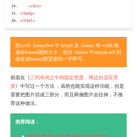
</div>
</body>
</html>
把css中 .bannerbox 中 height 及 .banner 和 width 换
成你banner图的大小，然后 .banner 中margin-left 的
值改成banner图宽度的一半即可。
前面在《
三列布局之中间固定宽度，两边自适应宽
度
》中写过一个方法 ，虽然也能实现这样功能，但是
需要把图片切成三部分，而且两侧图片会拉伸，不推
荐这种做法。
推荐阅读：
使图片垂直&水平居中的CSS实现方法