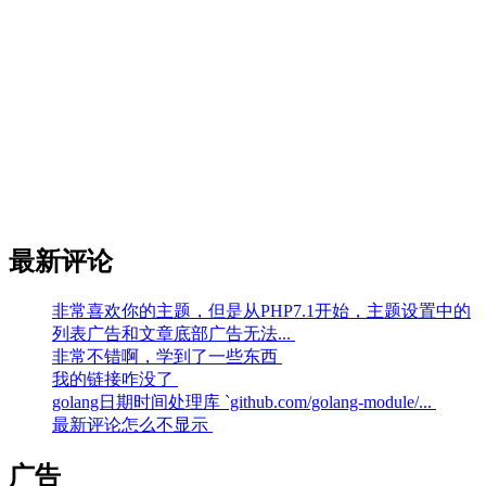
最新评论
非常喜欢你的主题，但是从PHP7.1开始，主题设置中的
列表广告和文章底部广告无法...
非常不错啊，学到了一些东西
我的链接咋没了
golang日期时间处理库 `github.com/golang-module/...
最新评论怎么不显示
广告