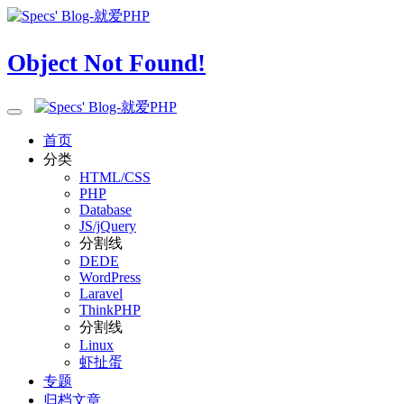
Object Not Found!
首页
分类
HTML/CSS
PHP
Database
JS/jQuery
分割线
DEDE
WordPress
Laravel
ThinkPHP
分割线
Linux
虾扯蛋
专题
归档文章