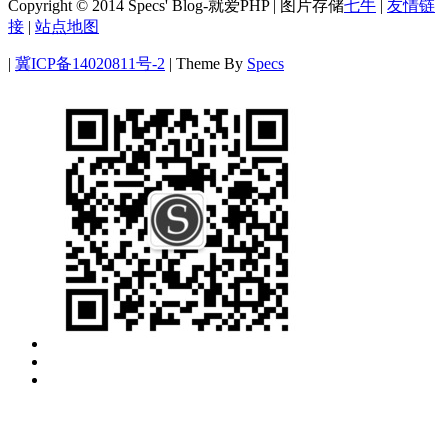
Copyright © 2014 Specs' Blog-就爱PHP | 图片存储
七牛
|
友情链
接
|
站点地图
|
冀ICP备14020811号-2
|
Theme By
Specs