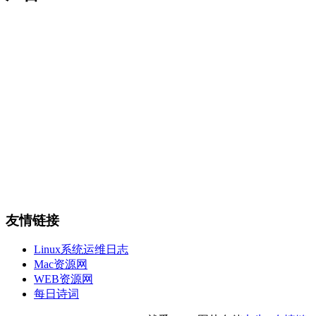
友情链接
Linux系统运维日志
Mac资源网
WEB资源网
每日诗词