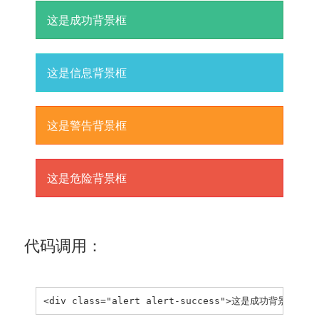
这是成功背景框
这是信息背景框
这是警告背景框
这是危险背景框
代码调用：
<div class="alert alert-success">这是成功背景框</di