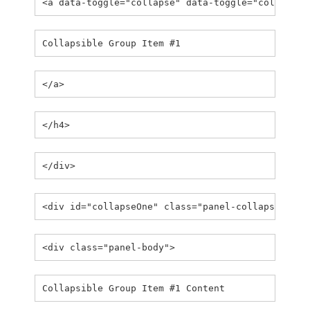
<a data-toggle="collapse" data-toggle="collapse"
Collapsible Group Item #1
</a>
</h4>
</div>
<div id="collapseOne" class="panel-collapse coll
<div class="panel-body">
Collapsible Group Item #1 Content