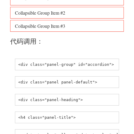
Collapsible Group Item #2
Collapsible Group Item #3
代码调用：
<div class="panel-group" id="accordion">
<div class="panel panel-default">
<div class="panel-heading">
<h4 class="panel-title">