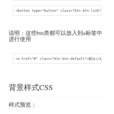
<button type="button" class="btn btn-link">链接</
说明：这些btn类都可以放入到a标签中
进行使用
<a href="#" class="btn btn-default">默认</a>
背景样式CSS
样式预览：