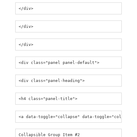
</div>
</div>
</div>
<div class="panel panel-default">
<div class="panel-heading">
<h4 class="panel-title">
<a data-toggle="collapse" data-toggle="collapse"
Collapsible Group Item #2