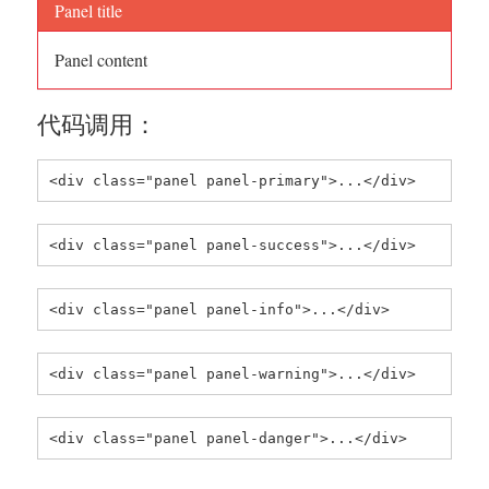
Panel title
Panel content
代码调用：
<div class="panel panel-primary">...</div>
<div class="panel panel-success">...</div>
<div class="panel panel-info">...</div>
<div class="panel panel-warning">...</div>
<div class="panel panel-danger">...</div>