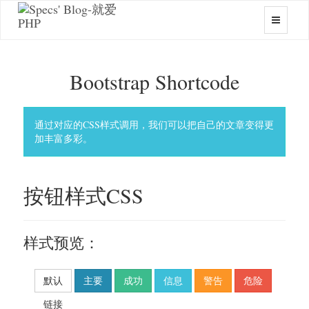
Bootstrap Shortcode
通过对应的CSS样式调用，我们可以把自己的文章变得更
加丰富多彩。
按钮样式CSS
样式预览：
默认
主要
成功
信息
警告
危险
链接