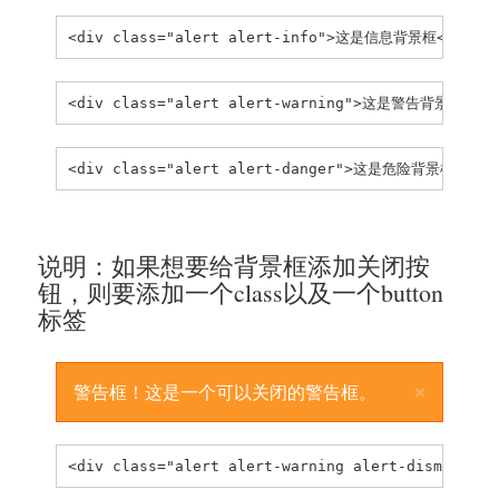
<div class="alert alert-info">这是信息背景框</div>
<div class="alert alert-warning">这是警告背景框</di
<div class="alert alert-danger">这是危险背景框</div
说明：如果想要给背景框添加关闭按
钮，则要添加一个class以及一个button
标签
×
警告框！这是一个可以关闭的警告框。
<div class="alert alert-warning alert-dismissabl