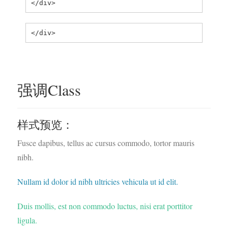
</div>
</div>
强调Class
样式预览：
Fusce dapibus, tellus ac cursus commodo, tortor mauris
nibh.
Nullam id dolor id nibh ultricies vehicula ut id elit.
Duis mollis, est non commodo luctus, nisi erat porttitor
ligula.