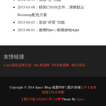
2015-03-08：精简CSS/JS文件，调整默认
Bootstrap配色方案
2015-04-03：添加“评星”功能
2015-06-01：
使用Pjax，实现全站Ajax
友情链接
Linux系统运维日志
Mac资源网
WEB资源网
每日诗词
Copyright © 2014 Specs' Blog-就爱PHP | 图片存储
七牛
|
友情
链接
|
站点地图
|
冀ICP备14020811号-2
|
Theme By
Specs