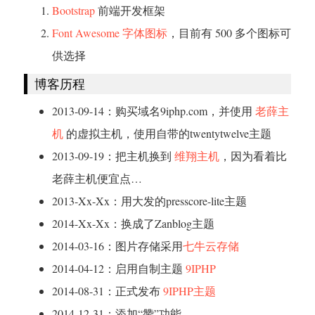
Bootstrap
前端开发框架
Font Awesome 字体图标
，目前有 500 多个图标可
供选择
博客历程
2013-09-14：购买域名9iphp.com，并使用
老薛主
机
的虚拟主机，使用自带的twentytwelve主题
2013-09-19：把主机换到
维翔主机
，因为看着比
老薛主机便宜点…
2013-Xx-Xx：用大发的presscore-lite主题
2014-Xx-Xx：换成了Zanblog主题
2014-03-16：图片存储采用
七牛云存储
2014-04-12：启用自制主题
9IPHP
2014-08-31：正式发布
9IPHP主题
2014-12-31：添加“赞”功能