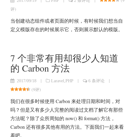
|
|
|
(
9
2017/09/19
PHP
2 条评论
评
)
当创建动态组件或者页面的时候，有时候我们想当自
定义模版存在的时候展示它，否则展示默认的模版。
7 个非常有用却很少人知道
的 Carbon 方法
|
|
|
2017/09/18
Laravel
,
PHP
6 条评论
(
9评
)
我们在很多时候使用 Carbon 来处理日期和时间，对
吗？但是又有多少人完整的阅读过文档了解它有那些
方法呢？除了众所周知的 now() 和 format() 方法，
Carbon 还有很多其他有用的方法。下面我们一起来看
看吧。