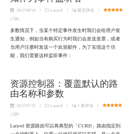
|
|
|
2017/08/14
Laravel
暂无评论
(
7评
)
多数情况下，当某个特定事件发生时我们会给用户发
生通知，例如当有购买行为时我们会发送发票，或者
当用户注册时发送一个欢迎邮件，为了实现这个功
能，我们需要这样监听事件：
资源控制器：覆盖默认的路
由名称和参数
|
|
|
2017/07/25
Laravel
1 条评论
(
2评
)
Laravel 资源路由可以将典型的「CURD」路由指定到
一个控制器上，仅需一行代码就可以实现，是一个非