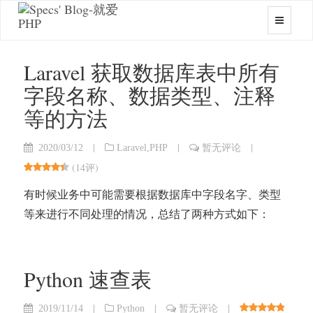
Laravel 获取数据库表中所有
字段名称、数据类型、注释
等的方法
|
|
|
2020/03/12
Laravel
,
PHP
暂无评论
(
14评
)
有时候业务中可能需要根据数据库中字段名字、类型
等来进行不同处理的情况，总结了两种方式如下：
Python 速查表
|
|
|
2019/11/14
Python
暂无评论