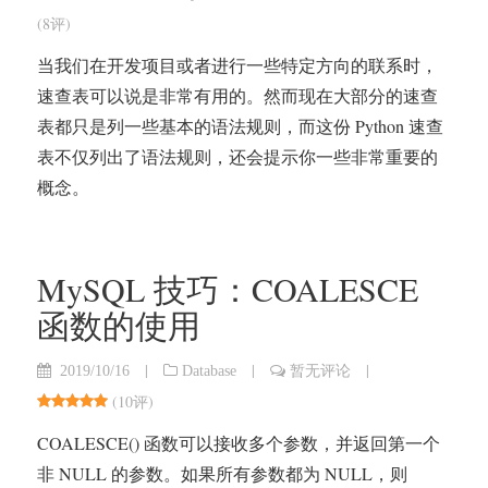
(
8评
)
当我们在开发项目或者进行一些特定方向的联系时，
速查表可以说是非常有用的。然而现在大部分的速查
表都只是列一些基本的语法规则，而这份 Python 速查
表不仅列出了语法规则，还会提示你一些非常重要的
概念。
MySQL 技巧：COALESCE
函数的使用
|
|
|
2019/10/16
Database
暂无评论
(
10评
)
COALESCE() 函数可以接收多个参数，并返回第一个
非 NULL 的参数。如果所有参数都为 NULL，则