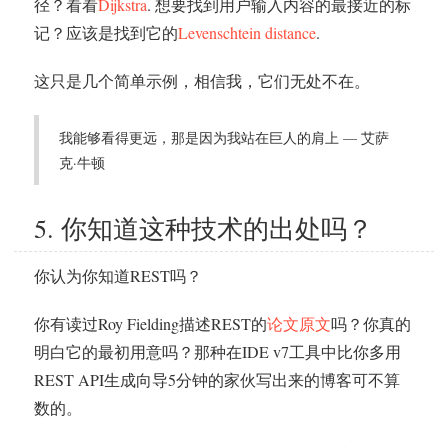
径？看看
Dijkstra
. 想要找到用户输入内容的最接近的标
记？应该是找到它的
Levenschtein distance
.
这只是几个简单示例，相信我，它们无处不在。
我能够看得更远，那是因为我站在巨人的肩上 — 艾萨
克·牛顿
5. 你知道这种技术的出处吗？
你认为你知道REST吗？
你有读过Roy Fielding描述REST的
论文原文
吗？你真的
明白它的最初用意吗？那种在IDE v7工具中比你多用
REST API生成向导5分钟的家伙写出来的博客可不算
数的。