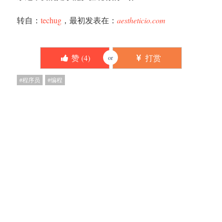
转自：
techug
，最初发表在：
aestheticio.com
赞 (
4
)
打赏
or
程序员
编程