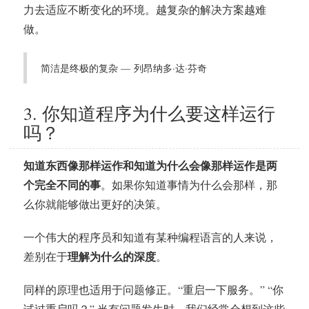
力去适应不断变化的环境。越复杂的解决方案越难
做。
简洁是终极的复杂 — 列昂纳多·达·芬奇
3. 你知道程序为什么要这样运行
吗？
知道东西像那样运作和知道为什么会像那样运作是两
个完全不同的事
。如果你知道事情为什么会那样，那
么你就能够做出更好的决策。
一个伟大的程序员和知道有某种编程语言的人来说，
理解为什么的深度
差别在于
。
同样的原理也适用于问题修正。“重启一下服务。” “你
试过重启吗？” 当有问题发生时，我们经常会想到这些