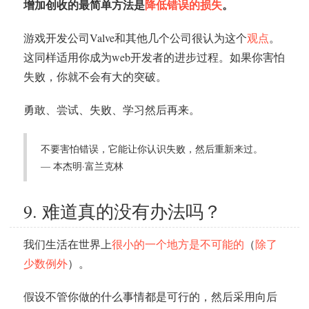
增加创收的最简单方法是
降低错误的损失
。
游戏开发公司Valve和其他几个公司很认为这个
观点
。
这同样适用你成为web开发者的进步过程。如果你害怕
失败，你就不会有大的突破。
勇敢、尝试、失败、学习然后再来。
不要害怕错误，它能让你认识失败，然后重新来过。
— 本杰明·富兰克林
9. 难道真的没有办法吗？
我们生活在世界上
很小的一个地方是不可能的
（
除了
少数例外
）。
假设不管你做的什么事情都是可行的，然后采用向后