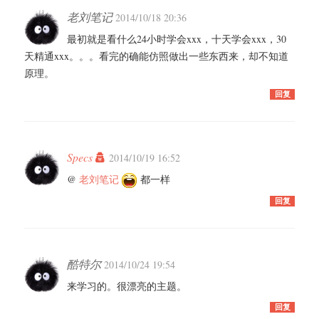
老刘笔记
2014/10/18 20:36
最初就是看什么24小时学会xxx，十天学会xxx，30
天精通xxx。。。看完的确能仿照做出一些东西来，却不知道
原理。
回复
Specs
2014/10/19 16:52
@
老刘笔记
都一样
回复
酷特尔
2014/10/24 19:54
来学习的。很漂亮的主题。
回复