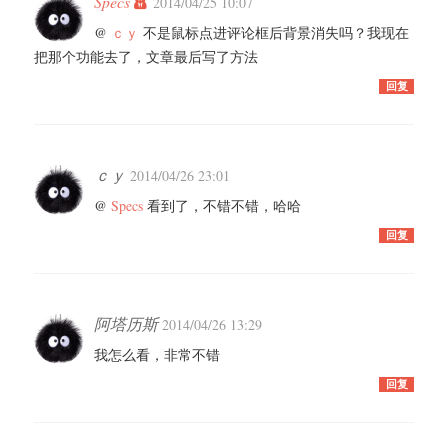
Specs
2014/04/25 10:07
@
ｃｙ
不是鼠标点进评论框后背景消失吗？我现在
把那个功能去了，文章最后写了方法
回复
ｃｙ
2014/04/26 23:01
@
Specs
看到了，不错不错，哈哈
回复
阿塔历斯
2014/04/26 13:29
我怎么看，非常不错
回复