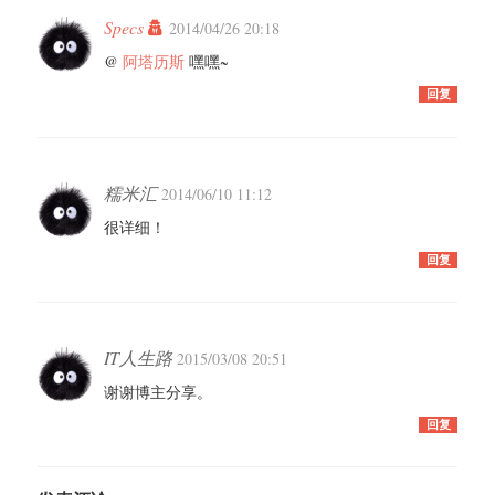
Specs
2014/04/26 20:18
@
阿塔历斯
嘿嘿~
回复
糯米汇
2014/06/10 11:12
很详细！
回复
IT人生路
2015/03/08 20:51
谢谢博主分享。
回复