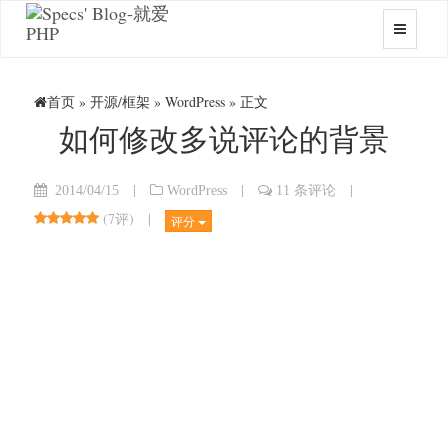
首页
»
开源/框架
»
WordPress
» 正文
如何修改多说评论的背景
|
|
|
2014/04/15
WordPress
11 条评论
(
7评
)
|
评分