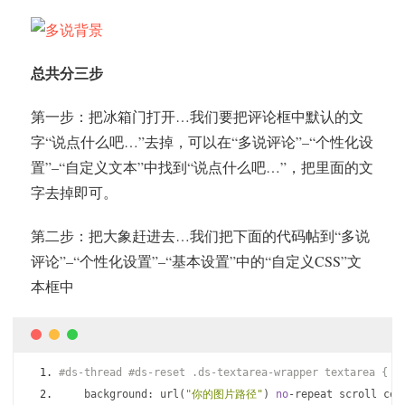
总共分三步
第一步：把冰箱门打开…我们要把评论框中默认的文
字“说点什么吧…”去掉，可以在“多说评论”–“个性化设
置”–“自定义文本”中找到“说点什么吧…”，把里面的文
字去掉即可。
第二步：把大象赶进去…我们把下面的代码帖到“多说
评论”–“个性化设置”–“基本设置”中的“自定义CSS”文
本框中
#ds-thread #ds-reset .ds-textarea-wrapper textarea {
    background
:
 url
(
"你的图片路径"
)
no
-
repeat scroll cen