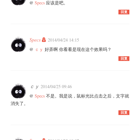
@
Specs
应该是吧。
回复
Specs
2014/04/24 14:15
@
ｃｙ
好弄啊 你看看是现在这个效果吗？
回复
ｃｙ
2014/04/25 09:46
@
Specs
不是。我是说，鼠标光比点击之后，文字就
消失了。
回复