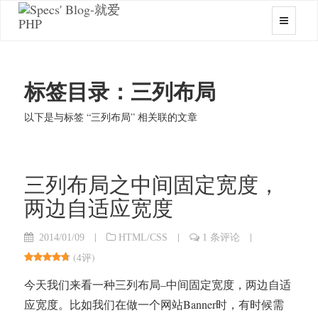
标签目录：三列布局
以下是与标签 “三列布局” 相关联的文章
三列布局之中间固定宽度，
两边自适应宽度
|
|
|
2014/01/09
HTML/CSS
1 条评论
(
4评
)
今天我们来看一种三列布局–中间固定宽度，两边自适
应宽度。比如我们在做一个网站Banner时，有时候需