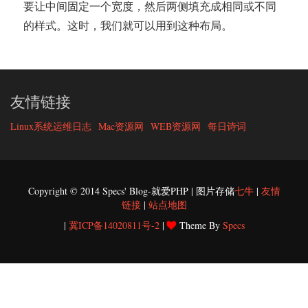
要让中间固定一个宽度，然后两侧填充成相同或不同
的样式。这时，我们就可以用到这种布局。
友情链接
Linux系统运维日志
Mac资源网
WEB资源网
每日诗词
Copyright © 2014 Specs' Blog-就爱PHP | 图片存储
七牛
|
友情
链接
|
站点地图
|
冀ICP备14020811号-2
|
Theme By
Specs