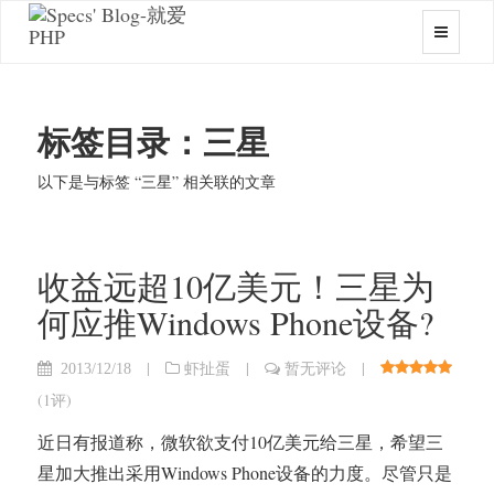
标签目录：三星
以下是与标签 “三星” 相关联的文章
收益远超10亿美元！三星为
何应推Windows Phone设备?
|
|
|
2013/12/18
虾扯蛋
暂无评论
(
1评
)
近日有报道称，微软欲支付10亿美元给三星，希望三
星加大推出采用Windows Phone设备的力度。尽管只是