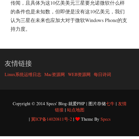
传闻，且具体为这10亿美美元三星要允诺微软什么样
的条件也是未知数，但即便是没有这10亿美元，我们
认为三星在未来也应加大对于微软Windows Phone的支
持力度。
友情链接
Linux系统运维日志
Mac资源网
WEB资源网
每日诗词
Copyright © 2014 Specs' Blog-就爱PHP | 图片存储
七牛
|
友情
链接
|
站点地图
|
冀ICP备14020811号-2
|
Theme By
Specs