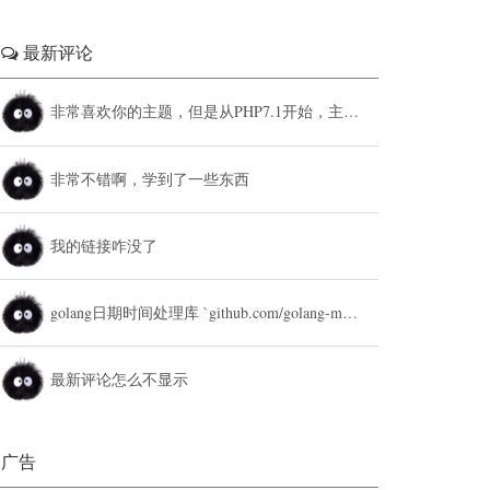
最新评论
非常喜欢你的主题，但是从PHP7.1开始，主题设置中的列表广告和文章底部广告无法...
非常不错啊，学到了一些东西
我的链接咋没了
golang日期时间处理库 `github.com/golang-module/...
最新评论怎么不显示
广告