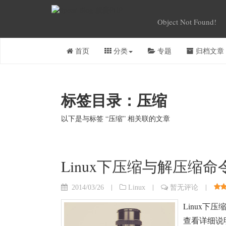
Object Not Found!
首页
分类
专题
归档文章
标签目录：压缩
以下是与标签 “压缩” 相关联的文章
Linux下压缩与解压缩命令 
|
|
|
2014/03/26
Linux
暂无评论
Linux下压缩
查看详细说