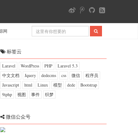
源网
标签云
Laravel
WordPress
PHP
Laravel 5.3
中文文档
Jquery
dedecms
css
微信
程序员
Javascript
html
Linux
模型
dede
Bootstrap
9iphp
视图
事件
织梦
微信公众号