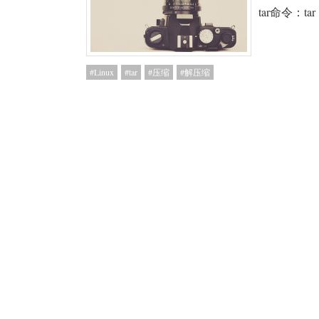
tar命令：tar
Linux
tar
压缩
解压缩