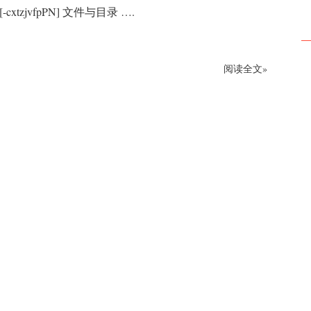
 [-cxtzjvfpPN] 文件与目录 ….
阅读全文»