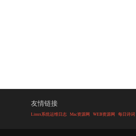
友情链接
Linux系统运维日志
Mac资源网
WEB资源网
每日诗词