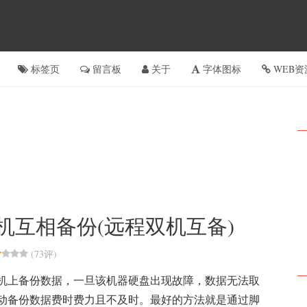
标签页
留言板
关于
字体图标
WEB资
双机互相备份(远程双机互备)
(
73评
)
机上备份数据，一旦该机器硬盘出现故障，数据无法取
动备份数据费时费力且不及时。最好的方法就是通过脚