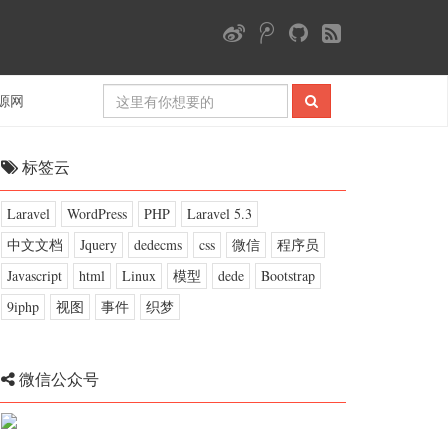
源网
标签云
Laravel
WordPress
PHP
Laravel 5.3
中文文档
Jquery
dedecms
css
微信
程序员
Javascript
html
Linux
模型
dede
Bootstrap
9iphp
视图
事件
织梦
微信公众号