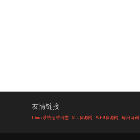
友情链接
Linux系统运维日志
Mac资源网
WEB资源网
每日诗词