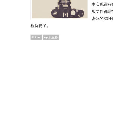
本实现远程
贝文件都需
密码的SSH
程备份了。
Linux
双机互备