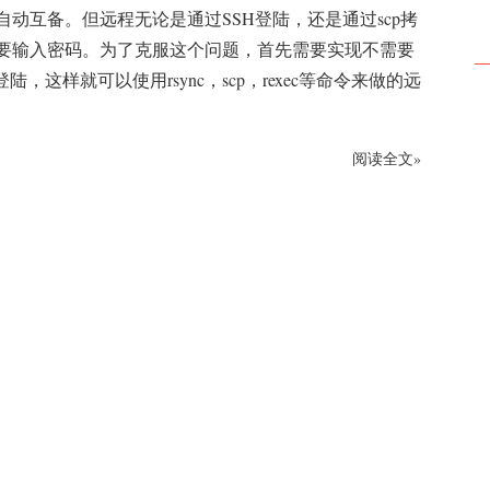
自动互备。但远程无论是通过SSH登陆，还是通过scp拷
要输入密码。为了克服这个问题，首先需要实现不需要
登陆，这样就可以使用rsync，scp，rexec等命令来做的远
阅读全文»