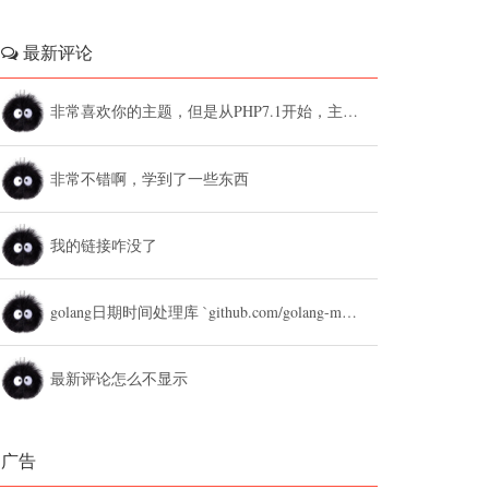
最新评论
非常喜欢你的主题，但是从PHP7.1开始，主题设置中的列表广告和文章底部广告无法...
非常不错啊，学到了一些东西
我的链接咋没了
golang日期时间处理库 `github.com/golang-module/...
最新评论怎么不显示
广告