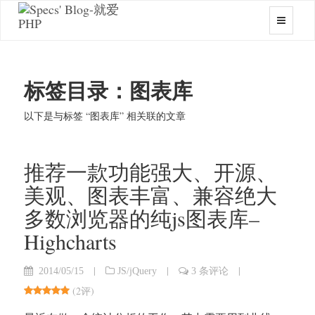
标签目录：图表库
以下是与标签 “图表库” 相关联的文章
推荐一款功能强大、开源、
美观、图表丰富、兼容绝大
多数浏览器的纯js图表库–
Highcharts
|
|
|
2014/05/15
JS/jQuery
3 条评论
(
2评
)