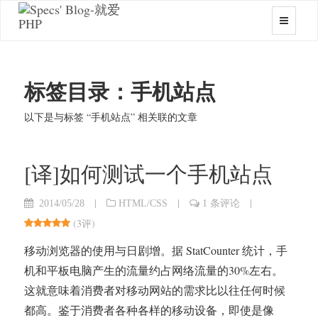
标签目录：手机站点
以下是与标签 “手机站点” 相关联的文章
[译]如何测试一个手机站点
|
|
|
2014/05/28
HTML/CSS
1 条评论
(
3评
)
移动浏览器的使用与日剧增。据 StatCounter 统计，手
机和平板电脑产生的流量约占网络流量的30%左右。
这就意味着消费者对移动网站的需求比以往任何时候
都高。鉴于消费者各种各样的移动设备，即使是像