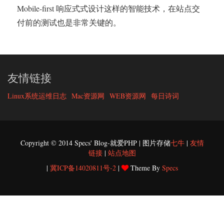
Mobile-first 响应式式设计这样的智能技术，在站点交
付前的测试也是非常关键的。
友情链接
Linux系统运维日志
Mac资源网
WEB资源网
每日诗词
Copyright © 2014 Specs' Blog-就爱PHP | 图片存储
七牛
|
友情
链接
|
站点地图
|
冀ICP备14020811号-2
|
Theme By
Specs