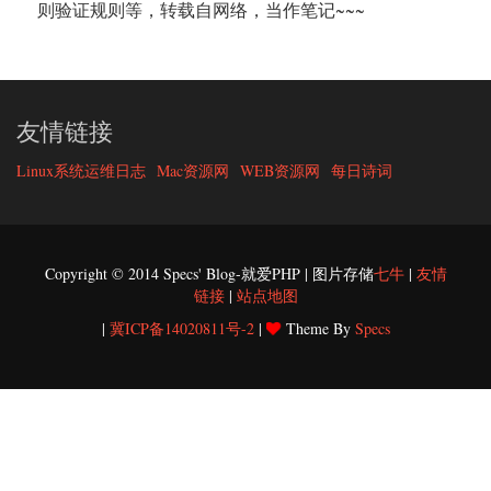
则验证规则等，转载自网络，当作笔记~~~
友情链接
Linux系统运维日志
Mac资源网
WEB资源网
每日诗词
Copyright © 2014 Specs' Blog-就爱PHP | 图片存储
七牛
|
友情
链接
|
站点地图
|
冀ICP备14020811号-2
|
Theme By
Specs