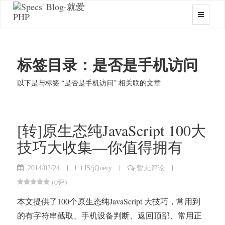
标签目录：是否是手机访问
以下是与标签 “是否是手机访问” 相关联的文章
[转]原生态纯JavaScript 100大
技巧大收集—你值得拥有
|
|
|
2014/02/24
JS/jQuery
暂无评论
(
0评
)
本文提供了100个原生态纯JavaScript 大技巧，常用到
的有字符串截取、手机设备判断、返回顶部、常用正