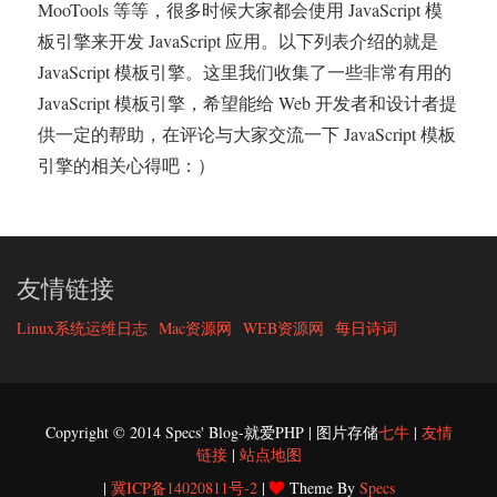
MooTools 等等，很多时候大家都会使用 JavaScript 模
板引擎来开发 JavaScript 应用。以下列表介绍的就是
JavaScript 模板引擎。这里我们收集了一些非常有用的
JavaScript 模板引擎，希望能给 Web 开发者和设计者提
供一定的帮助，在评论与大家交流一下 JavaScript 模板
引擎的相关心得吧：）
友情链接
Linux系统运维日志
Mac资源网
WEB资源网
每日诗词
Copyright © 2014 Specs' Blog-就爱PHP | 图片存储
七牛
|
友情
链接
|
站点地图
|
冀ICP备14020811号-2
|
Theme By
Specs