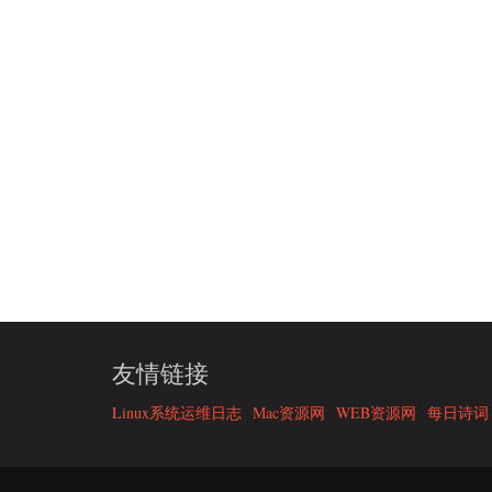
友情链接
Linux系统运维日志
Mac资源网
WEB资源网
每日诗词