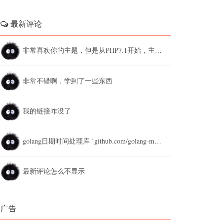
最新评论
非常喜欢你的主题，但是从PHP7.1开始，主题设置中的列表广告和文章底部广告无法...
非常不错啊，学到了一些东西
我的链接咋没了
golang日期时间处理库 `github.com/golang-module/...
最新评论怎么不显示
广告