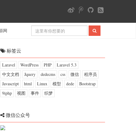
源网
标签云
Laravel
WordPress
PHP
Laravel 5.3
中文文档
Jquery
dedecms
css
微信
程序员
Javascript
html
Linux
模型
dede
Bootstrap
9iphp
视图
事件
织梦
微信公众号