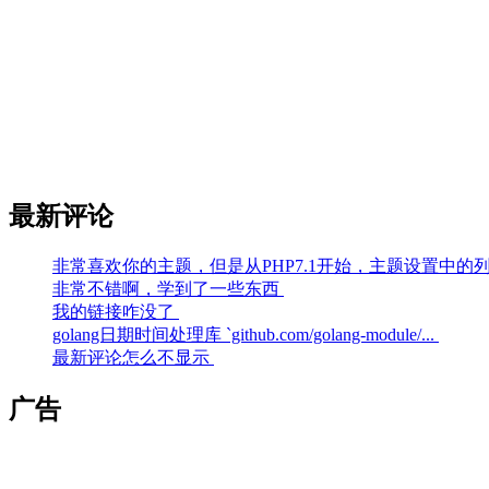
最新评论
非常喜欢你的主题，但是从PHP7.1开始，主题设置中的列
非常不错啊，学到了一些东西
我的链接咋没了
golang日期时间处理库 `github.com/golang-module/...
最新评论怎么不显示
广告