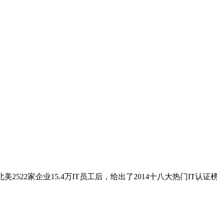
数并调查了北美2522家企业15.4万IT员工后，给出了2014十八大