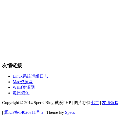
友情链接
Linux系统运维日志
Mac资源网
WEB资源网
每日诗词
Copyright © 2014 Specs' Blog-就爱PHP | 图片存储
七牛
|
友情链
|
冀ICP备14020811号-2
|
Theme By
Specs