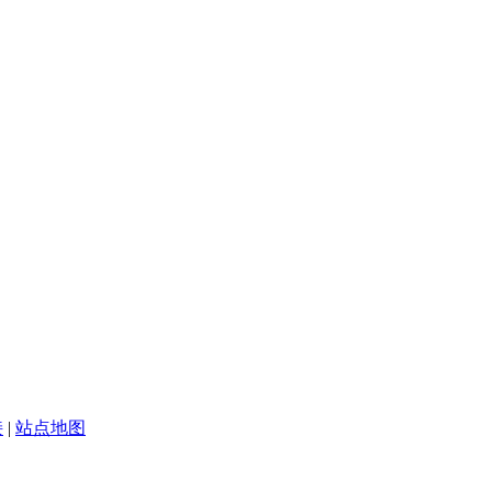
接
|
站点地图