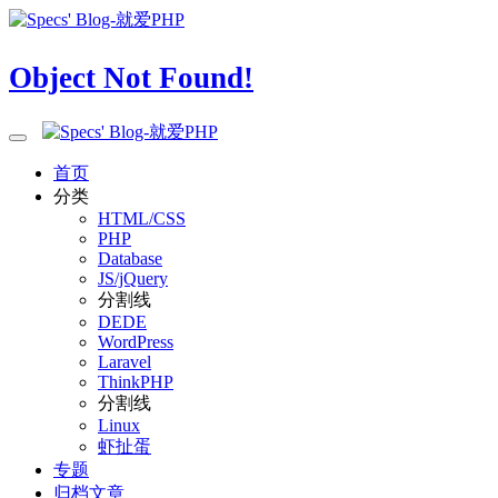
Object Not Found!
首页
分类
HTML/CSS
PHP
Database
JS/jQuery
分割线
DEDE
WordPress
Laravel
ThinkPHP
分割线
Linux
虾扯蛋
专题
归档文章