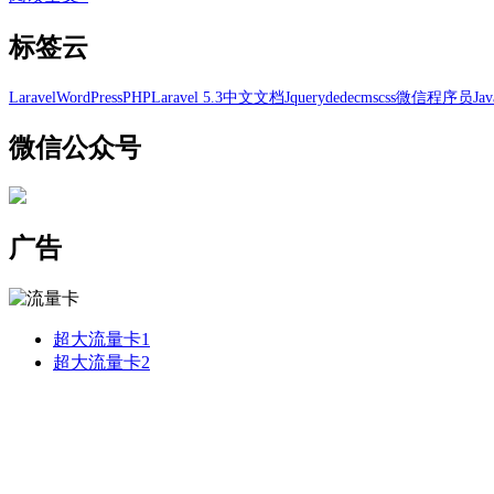
标签云
Laravel
WordPress
PHP
Laravel 5.3
中文文档
Jquery
dedecms
css
微信
程序员
Jav
微信公众号
广告
超大流量卡1
超大流量卡2