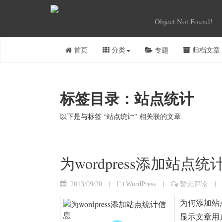
Object Not Found!
首页
分类
专题
归档文章
标签目录：站点统计
以下是与标签 “站点统计” 相关联的文章
为wordpress添加站点
|
|
|
2013/09/20
WordPress
暂无评论
为何添加站
显示文章用