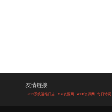
友情链接
Linux系统运维日志
Mac资源网
WEB资源网
每日诗词