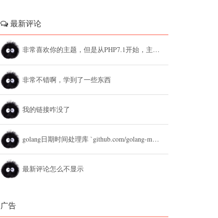
最新评论
非常喜欢你的主题，但是从PHP7.1开始，主题设置中的列表广告和文章底部广告无法...
非常不错啊，学到了一些东西
我的链接咋没了
golang日期时间处理库 `github.com/golang-module/...
最新评论怎么不显示
广告