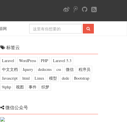
源网
标签云
Laravel
WordPress
PHP
Laravel 5.3
中文文档
Jquery
dedecms
css
微信
程序员
Javascript
html
Linux
模型
dede
Bootstrap
9iphp
视图
事件
织梦
微信公众号