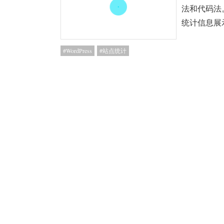
法和代码法。
统计信息
WordPress
站点统计