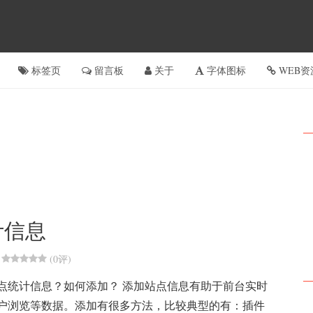
标签页
留言板
关于
字体图标
WEB资
统计信息
(
0评
)
点统计信息？如何添加？ 添加站点信息有助于前台实时
户浏览等数据。添加有很多方法，比较典型的有：插件