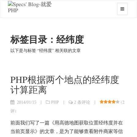
标签目录：经纬度
以下是与标签 “经纬度” 相关联的文章
PHP根据两个地点的经纬度
计算距离
|
|
|
(
2
2014/01/15
PHP
2 条评论
评
)
前面我们写了一篇《用高德地图获取位置经纬度并在
当前页显示》的文章，是为了能够查看附件商家等信