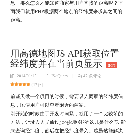
息。那么怎么才能知道商家与用户直接的距离呢？下
面我们就用PHP根据两个地点的经纬度来求其之间的
距离。
用高德地图JS API获取位置
经纬度并在当前页显示
HOT
|
|
|
2014/01/15
JS/jQuery
47 条评论
(
12评
)
前些天做一个项目的时候，需要录入商家的经纬度信
息，以便用户可以查看附近的商家。
刚开始的时候由于开发时间紧，就用了一个比较笨的
方法，让录入人员通过google地图的“这儿是什么”功能
来查询经纬度，然后在把经纬度录入。这虽然能解决