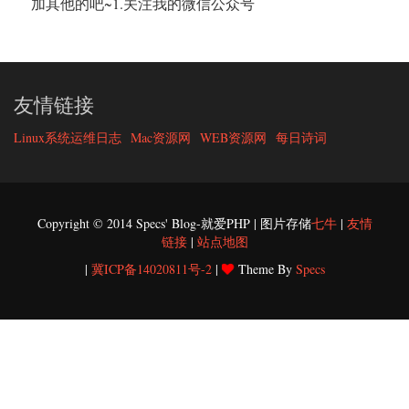
加其他的吧~1.关注我的微信公众号
友情链接
Linux系统运维日志
Mac资源网
WEB资源网
每日诗词
Copyright © 2014 Specs' Blog-就爱PHP | 图片存储
七牛
|
友情
链接
|
站点地图
|
冀ICP备14020811号-2
|
Theme By
Specs