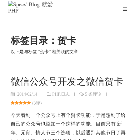
标签目录：贺卡
以下是与标签 “贺卡” 相关联的文章
微信公众号开发之微信贺卡
|
|
|
2014/02/14
PHP
,
日志
5 条评论
(
3评
)
今天看到一个公众号上有个贺卡功能，于是想到了给
自己的公众号也添加一个这样的功能。目前只有 新
年、元宵、情人节三个选项，以后遇到其他节日了再