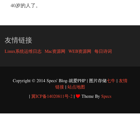
40岁的人了。
友情链接
Linux系统运维日志
Mac资源网
WEB资源网
每日诗词
Copyright © 2014 Specs' Blog-就爱PHP | 图片存储
七牛
|
友情
链接
|
站点地图
|
冀ICP备14020811号-2
|
Theme By
Specs