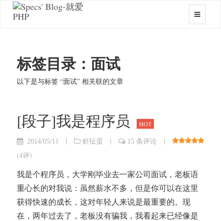
标签目录：面试
以下是与标签 “面试” 相关联的文章
[段子]我是程序员
HOT
|
|
|
2014/05/11
虾扯蛋
15 条评论
(
4评
)
我是个程序员，大学刚毕业去一家公司面试，老板语
重心长的对我说：虽然薪水不多，但是你可以在这里
获得快速的成长，这对年轻人来说是最重要的。现
在，两年过去了，老板没有骗我，我看起来已经像是