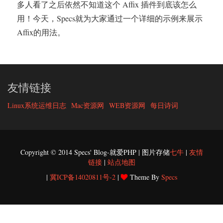
多人看了之后依然不知道这个 Affix 插件到底该怎么
用！今天，Specs就为大家通过一个详细的示例来展示
Affix的用法。
友情链接
Linux系统运维日志
Mac资源网
WEB资源网
每日诗词
Copyright © 2014 Specs' Blog-就爱PHP | 图片存储
七牛
|
友情
链接
|
站点地图
|
冀ICP备14020811号-2
|
Theme By
Specs