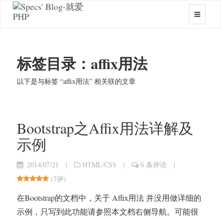
标签目录：affix用法
以下是与标签 “affix用法” 相关联的文章
Bootstrap之Affix用法详解及
示例
|
|
|
2014/07/21
HTML/CSS
6 条评论
(
7评
)
在Bootstrap的文档中，关于 Affix用法 并没用做详细的
示例，只写到此功能请参照本文档右侧导航。可能很