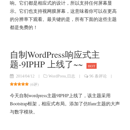
响。它们都是相应式的设计，所以支持任何屏幕显
示。它们也支持视网膜屏幕，这意味着你可以在更高
的分辨率下观看。最关键的是，所有下面的这些主题
都是免费的！
自制WordPress响应式主
题-9IPHP 上线了~~
HOT
|
|
|
2014/04/12
WordPress
,
日志
96 条评论
(
6评
)
今天自制wordpress主题9IPHP上线了，该主题采用
Bootstrap框架，相应式布局。添加了仿Ifanr主题的大声
与数字模块。