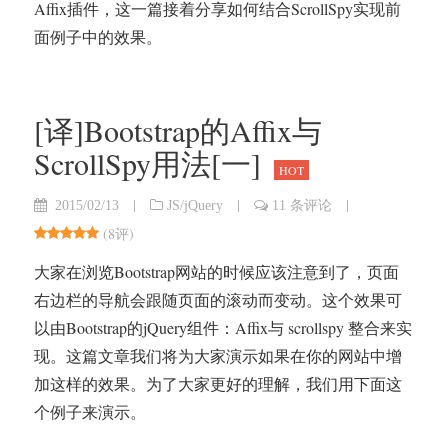
Affix插件，这一篇接着分享如何结合ScrollSpy实现前
面例子中的效果。
[译]Bootstrap的Affix与
ScrollSpy用法[一]
HOT
|
|
|
2015/02/13
JS/jQuery
11 条评论
(
8评
)
大家在浏览Bootstrap网站的时候应该注意到了，页面
右边栏的导航会跟随页面的滚动而变动。这个效果可
以由Bootstrap的jQuery组件：Affix与 scrollspy 整合来实
现。这篇文章我们将为大家演示如果在你的网站中增
加这样的效果。为了大家更好的理解，我们用下面这
个例子来演示。