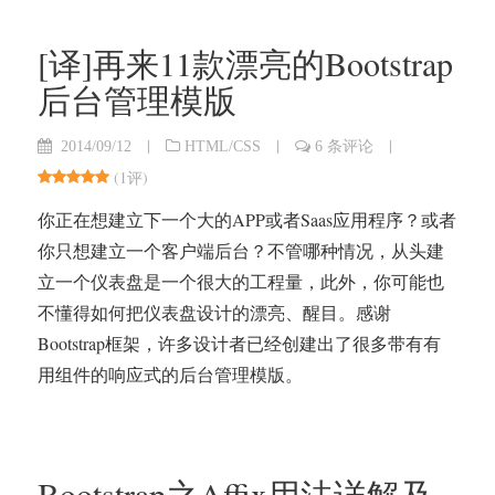
[译]再来11款漂亮的Bootstrap
后台管理模版
|
|
|
2014/09/12
HTML/CSS
6 条评论
(
1评
)
你正在想建立下一个大的APP或者Saas应用程序？或者
你只想建立一个客户端后台？不管哪种情况，从头建
立一个仪表盘是一个很大的工程量，此外，你可能也
不懂得如何把仪表盘设计的漂亮、醒目。感谢
Bootstrap框架，许多设计者已经创建出了很多带有有
用组件的响应式的后台管理模版。
Bootstrap之Affix用法详解及