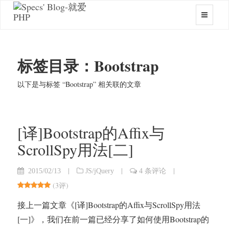
标签目录：Bootstrap
以下是与标签 “Bootstrap” 相关联的文章
[译]Bootstrap的Affix与
ScrollSpy用法[二]
|
|
|
2015/02/13
JS/jQuery
4 条评论
(
3评
)
接上一篇文章《[译]Bootstrap的Affix与ScrollSpy用法
[一]》，我们在前一篇已经分享了如何使用Bootstrap的