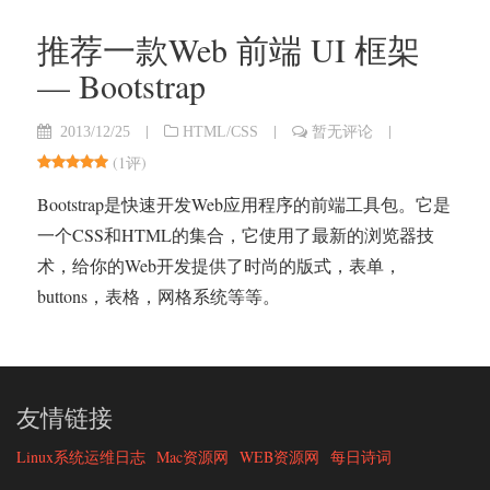
推荐一款Web 前端 UI 框架
— Bootstrap
|
|
|
2013/12/25
HTML/CSS
暂无评论
(
1评
)
Bootstrap是快速开发Web应用程序的前端工具包。它是
一个CSS和HTML的集合，它使用了最新的浏览器技
术，给你的Web开发提供了时尚的版式，表单，
buttons，表格，网格系统等等。
友情链接
Linux系统运维日志
Mac资源网
WEB资源网
每日诗词