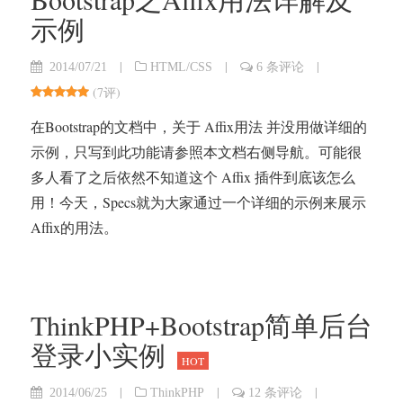
示例
|
|
|
2014/07/21
HTML/CSS
6 条评论
(
7评
)
在Bootstrap的文档中，关于 Affix用法 并没用做详细的
示例，只写到此功能请参照本文档右侧导航。可能很
多人看了之后依然不知道这个 Affix 插件到底该怎么
用！今天，Specs就为大家通过一个详细的示例来展示
Affix的用法。
ThinkPHP+Bootstrap简单后台
登录小实例
HOT
|
|
|
2014/06/25
ThinkPHP
12 条评论