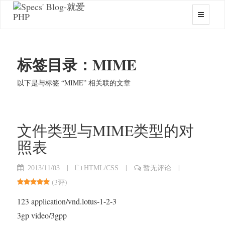
标签目录：MIME
以下是与标签 “MIME” 相关联的文章
文件类型与MIME类型的对
照表
|
|
|
2013/11/03
HTML/CSS
暂无评论
(
3评
)
123 application/vnd.lotus-1-2-3
3gp video/3gpp