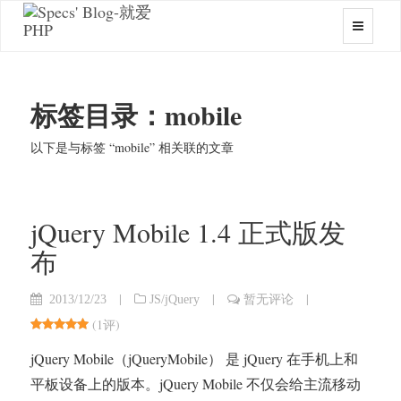
标签目录：mobile
以下是与标签 “mobile” 相关联的文章
jQuery Mobile 1.4 正式版发
布
|
|
|
2013/12/23
JS/jQuery
暂无评论
(
1评
)
jQuery Mobile（jQueryMobile） 是 jQuery 在手机上和
平板设备上的版本。jQuery Mobile 不仅会给主流移动