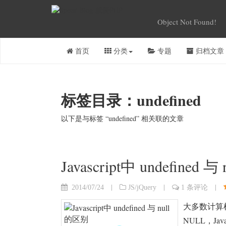
Object Not Found!
首页
分类
专题
归档文章
标签目录：undefined
以下是与标签 “undefined” 相关联的文章
Javascript中 undefined 
|
|
|
2014/07/24
JS/jQuery
1 条评论
大多数计算
NULL，Jav