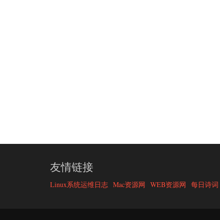
友情链接
Linux系统运维日志
Mac资源网
WEB资源网
每日诗词