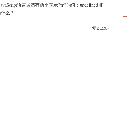
vaScript语言居然有两个表示”无”的值：undefined 和
是为什么？
阅读全文»