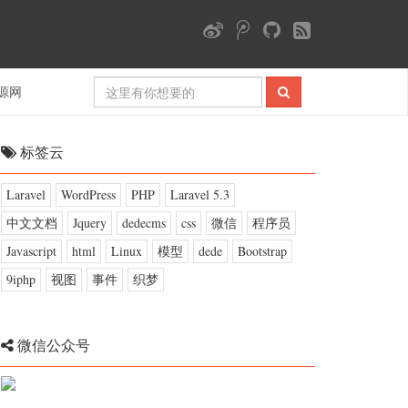
源网
标签云
Laravel
WordPress
PHP
Laravel 5.3
中文文档
Jquery
dedecms
css
微信
程序员
Javascript
html
Linux
模型
dede
Bootstrap
9iphp
视图
事件
织梦
微信公众号