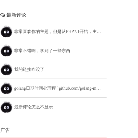
最新评论
非常喜欢你的主题，但是从PHP7.1开始，主题设置中的列表广告和文章底部广告无法...
非常不错啊，学到了一些东西
我的链接咋没了
golang日期时间处理库 `github.com/golang-module/...
最新评论怎么不显示
广告