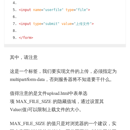
<input
name
=
"userfile"
type
=
"file"
>
<input
type
=
"submit"
value
=
"上传文件"
>
</form>
其中，请注意
这是一个标签，我们要实现文件的上传，必须指定为
multipart/form-data，否则服务器将不知道要干什么。
值得注意的是文件upload.html中表单选
项 MAX_FILE_SIZE 的隐藏值域，通过设置其
Value(值)可以限制上载文件的大小。
MAX_FILE_SIZE 的值只是对浏览器的一个建议，实