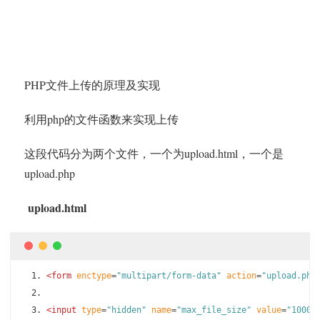
PHP文件上传的原理及实现
利用php的文件函数来实现上传
这段代码分为两个文件，一个为upload.html，一个是
upload.php
upload.html
<form
enctype
=
"multipart/form-data"
action
=
"upload.php
<input
type
=
"hidden"
name
=
"max_file_size"
value
=
"10000