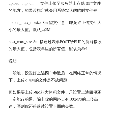
upload_tmp_dir — 文件上传至服务器上存储临时文件
的地方，如果没指定就会用系统默认的临时文件夹
upload_max_filesize 8m 望文生意，即允许上传文件大
小的最大值。默认为2M
post_max_size 8m 指通过表单POST给PHP的所能接收
的最大值，包括表单里的所有值。默认为8M
说明
一般地，设置好上述四个参数后，在网络正常的情况
下，上传<=8M的文件是不成问题
但如果要上传>8M的大体积文件，只设置上述四项还
一定能行的通。除非你的网络真有100M/S的上传高
速，否则你还得继续设置下面的参数。