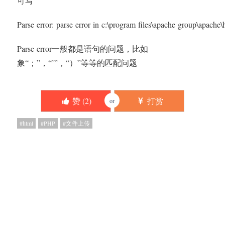
可写
Parse error: parse error in c:\program files\apache group\apache
Parse error一般都是语句的问题，比如
象“；”，“’”，“）”等等的匹配问题
赞 (
2
)
打赏
or
html
PHP
文件上传