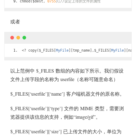
chmod
(
$dest
,
0755
);
//设定上传的文件的属性
或者
<?
 copy
(
$_FILES
[
MyFile
][
tmp_name
],
$_FILES
[
MyFile
][
nam
以上范例中 $_FILES 数组的内容如下所示。我们假设
文件上传字段的名称为 userfile（名称可随意命名）
$_FILES[‘userfile’][‘name’] 客户端机器文件的原名称。
$_FILES[‘userfile’][‘type’] 文件的 MIME 类型，需要浏
览器提供该信息的支持，例如“image/gif”。
$_FILES[‘userfile’][‘size’] 已上传文件的大小，单位为