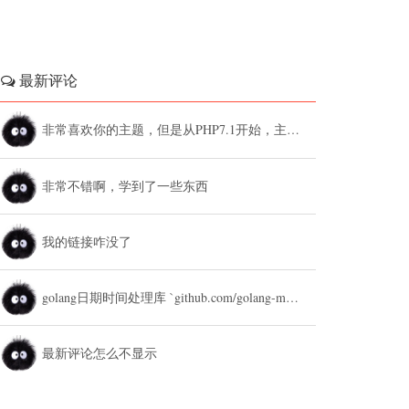
最新评论
非常喜欢你的主题，但是从PHP7.1开始，主题设置中的列表广告和文章底部广告无法...
非常不错啊，学到了一些东西
我的链接咋没了
golang日期时间处理库 `github.com/golang-module/...
最新评论怎么不显示