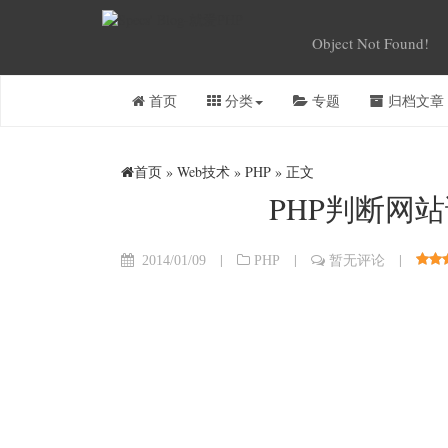
Object Not Found!
首页
分类
专题
归档文章
首页
»
Web技术
»
PHP
» 正文
PHP判断网
|
|
|
2014/01/09
PHP
暂无评论