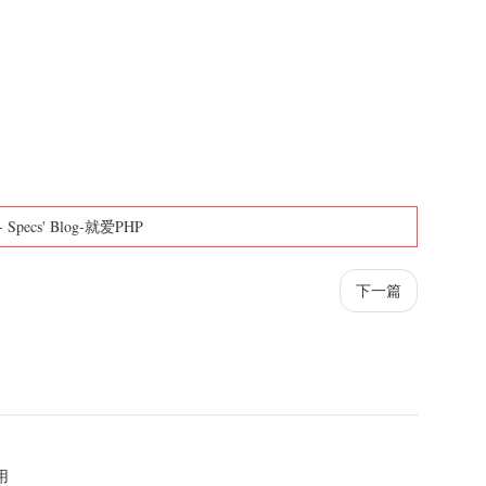
-
Specs' Blog-就爱PHP
下一篇
用