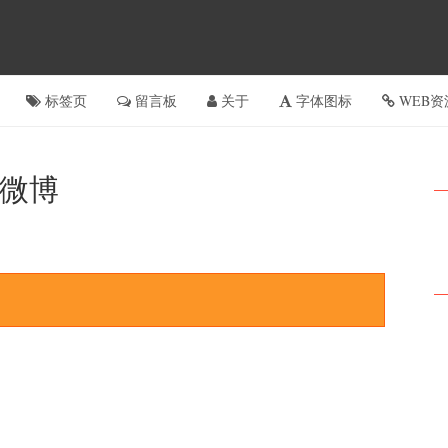
标签页
留言板
关于
字体图标
WEB资
微博