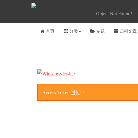
Object Not Found!
首页
分类
专题
归档文章
Access Token 过期！