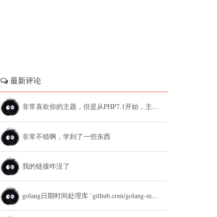
最新评论
非常喜欢你的主题，但是从PHP7.1开始，主题设置中的列表广告和文章底部广告无法...
非常不错啊，学到了一些东西
我的链接咋没了
golang日期时间处理库 `github.com/golang-module/...