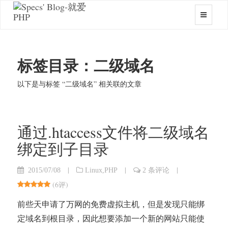
标签目录：二级域名
以下是与标签 “二级域名” 相关联的文章
通过.htaccess文件将二级域名
绑定到子目录
|
|
|
2015/07/08
Linux
,
PHP
2 条评论
(
6评
)
前些天申请了万网的免费虚拟主机，但是发现只能绑
定域名到根目录，因此想要添加一个新的网站只能使