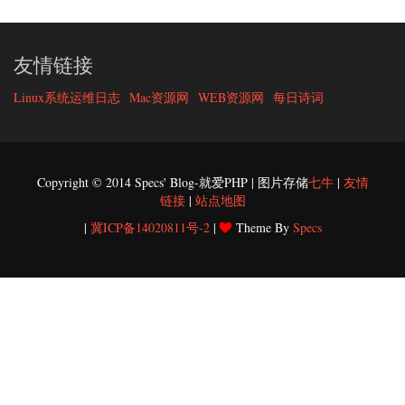
友情链接
Linux系统运维日志
Mac资源网
WEB资源网
每日诗词
Copyright © 2014 Specs' Blog-就爱PHP | 图片存储
七牛
|
友情
链接
|
站点地图
|
冀ICP备14020811号-2
|
Theme By
Specs