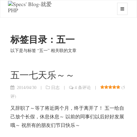
标签目录：五一
以下是与标签 “五一” 相关联的文章
五一七天乐～～
|
|
|
(
5
2014/04/30
日志
4 条评论
评
)
又辞职了～等了将近两个月，终于离开了！ 五一给自
己放个长假，休息休息～ 以前的同事们以后好好发展
哦～ 祝所有的朋友们节日快乐～