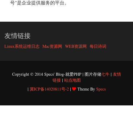
号”是企业提供服务的平台。
友情链接
Linux系统运维日志
Mac资源网
WEB资源网
每日诗词
Copyright © 2014 Specs' Blog-就爱PHP | 图片存储
七牛
|
友情
链接
|
站点地图
|
冀ICP备14020811号-2
|
Theme By
Specs