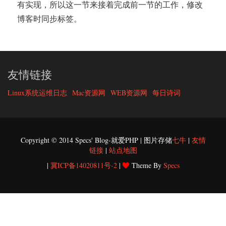
有实现，所以这一节来接着完成前一节的工作，修改
博客时同步标签。
友情链接
Linux系统运维日志
Mac资源网
WEB资源网
每日诗词
Copyright © 2014 Specs' Blog-就爱PHP | 图片存储
七牛
|
友情
链接
|
站点地图
|
冀ICP备14020811号-2
|
Theme By
Specs