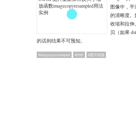
图像中，平
的清晰度。
收缩和拉伸
贝（如果 ds
的话则结果不可预知。
imagecopyresampled
PHP
图片缩放