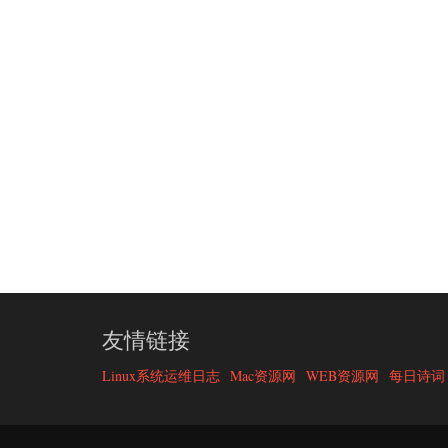
友情链接
Linux系统运维日志
Mac资源网
WEB资源网
每日诗词