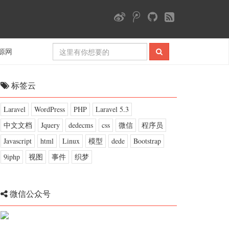
源网
标签云
Laravel
WordPress
PHP
Laravel 5.3
中文文档
Jquery
dedecms
css
微信
程序员
Javascript
html
Linux
模型
dede
Bootstrap
9iphp
视图
事件
织梦
微信公众号