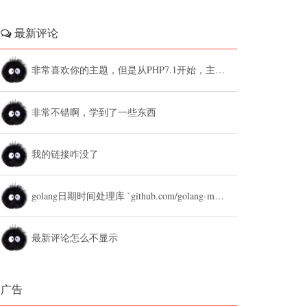
最新评论
非常喜欢你的主题，但是从PHP7.1开始，主题设置中的列表广告和文章底部广告无法...
非常不错啊，学到了一些东西
我的链接咋没了
golang日期时间处理库 `github.com/golang-module/...
最新评论怎么不显示
广告