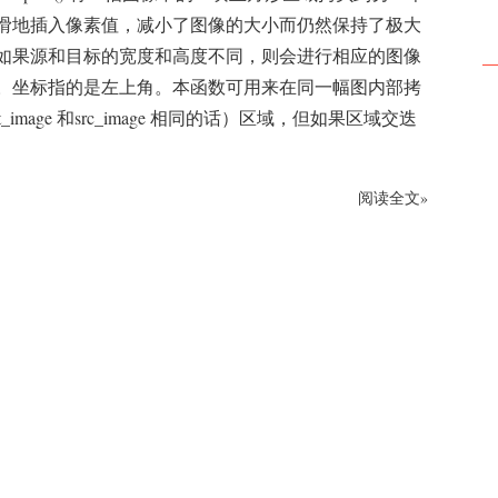
滑地插入像素值，减小了图像的大小而仍然保持了极大
如果源和目标的宽度和高度不同，则会进行相应的图像
。坐标指的是左上角。本函数可用来在同一幅图内部拷
t_image 和src_image 相同的话）区域，但如果区域交迭
阅读全文»