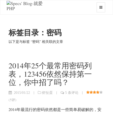
标签目录：密码
以下是与标签 “密码” 相关联的文章
2014年25个最常用密码列
表，123456依然保持第一
位，你中招了吗？
|
|
|
2015/01/22
虾扯蛋
5 条评论
(
5评
)
2014年最流行的密码依然都是一些简单易破解的，安