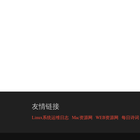
友情链接
Linux系统运维日志
Mac资源网
WEB资源网
每日诗词