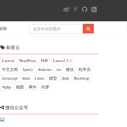
源网
标签云
Laravel
WordPress
PHP
Laravel 5.3
中文文档
Jquery
dedecms
css
微信
程序员
Javascript
html
Linux
模型
dede
Bootstrap
9iphp
视图
事件
织梦
微信公众号