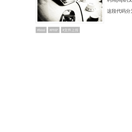
这段代码分为两
html
PHP
文件上传