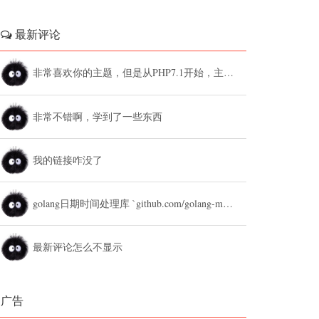
最新评论
非常喜欢你的主题，但是从PHP7.1开始，主题设置中的列表广告和文章底部广告无法...
非常不错啊，学到了一些东西
我的链接咋没了
golang日期时间处理库 `github.com/golang-module/...
最新评论怎么不显示
广告