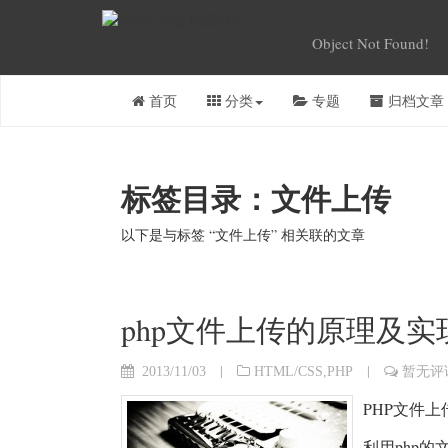
Object Not Found!
首页
分类
专题
归档文章
标签目录：文件上传
以下是与标签 “文件上传” 相关联的文章
php文件上传的原理及实
|
|
2013/11/03
HTML/CSS
,
PHP
暂无评
PHP文件
利用php