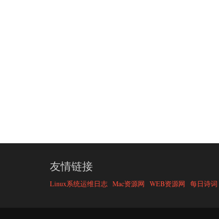
友情链接
Linux系统运维日志
Mac资源网
WEB资源网
每日诗词