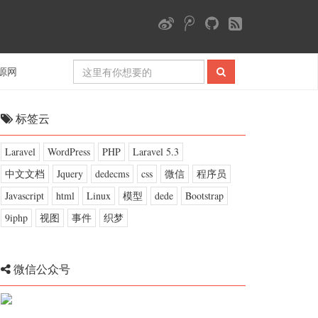
源网
标签云
Laravel
WordPress
PHP
Laravel 5.3
中文文档
Jquery
dedecms
css
微信
程序员
Javascript
html
Linux
模型
dede
Bootstrap
9iphp
视图
事件
织梦
微信公众号