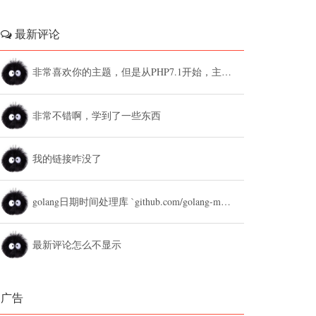
最新评论
非常喜欢你的主题，但是从PHP7.1开始，主题设置中的列表广告和文章底部广告无法...
非常不错啊，学到了一些东西
我的链接咋没了
golang日期时间处理库 `github.com/golang-module/...
最新评论怎么不显示
广告