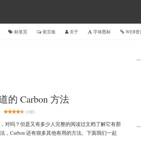
标签页
留言板
关于
字体图标
WEB资
 Carbon 方法
(
9评
)
和时间，对吗？但是又有多少人完整的阅读过文档了解它有那
() 方法，Carbon 还有很多其他有用的方法。下面我们一起