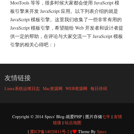
MooTools 等等，很多时候大家都会使用 JavaScript 模
板引擎来开发 JavaScript 应用。以下列表介绍的就是
JavaScript 模板引擎。这里我们收集了一些非常有用的
JavaScript 模板引擎，希望能给 Web 开发者和设计者提
供一定的帮助，在评论与大家交流一下 JavaScript 模板
引擎的相关心得吧：）
友情链接
Linux系统运维日志
Mac资源网
WEB资源网
每日诗词
Copyright © 2014 Specs' Blog-就爱PHP | 图片存储
七牛
|
友情
链接
|
站点地图
|
冀ICP备14020811号-2
|
Theme By
Specs