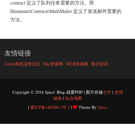
contract 定义了队列任务需要的方法。而
Illuminate\Contracts\Mail\Mailer 定义了发送邮件需要的
方法。
友情链接
Linux系统运维日志
Mac资源网
WEB资源网
每日诗词
Copyright © 2014 Specs' Blog-就爱PHP | 图片存储
七牛
|
友情
链接
|
站点地图
|
冀ICP备14020811号-2
|
Theme By
Specs