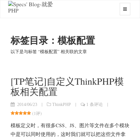
标签目录：模板配置
以下是与标签 “模板配置” 相关联的文章
[TP笔记]自定义ThinkPHP模
板相关配置
|
|
|
2014/06/23
ThinkPHP
1 条评论
(
1评
)
模板定义时，有很多CSS、JS、图片等文件在多个模块
中是可以同时使用的，这时我们就可以把这些文件拿