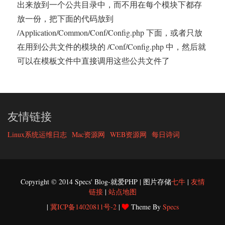
出来放到一个公共目录中，而不用在每个模块下都存
放一份，把下面的代码放到
/Application/Common/Conf/Config.php 下面，或者只放
在用到公共文件的模块的 /Conf/Config.php 中，然后就
可以在模板文件中直接调用这些公共文件了
友情链接
Linux系统运维日志
Mac资源网
WEB资源网
每日诗词
Copyright © 2014 Specs' Blog-就爱PHP | 图片存储
七牛
|
友情
链接
|
站点地图
|
冀ICP备14020811号-2
|
Theme By
Specs