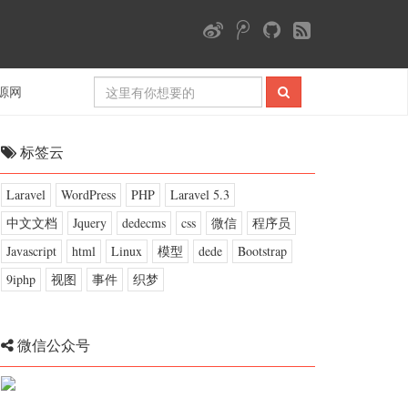
源网
标签云
Laravel
WordPress
PHP
Laravel 5.3
中文文档
Jquery
dedecms
css
微信
程序员
Javascript
html
Linux
模型
dede
Bootstrap
9iphp
视图
事件
织梦
微信公众号