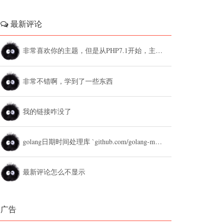
最新评论
非常喜欢你的主题，但是从PHP7.1开始，主题设置中的列表广告和文章底部广告无法...
非常不错啊，学到了一些东西
我的链接咋没了
golang日期时间处理库 `github.com/golang-module/...
最新评论怎么不显示
广告