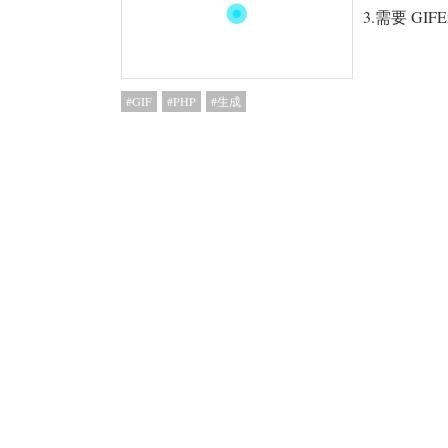
3.需要 GIFEnc
GIF
PHP
生成