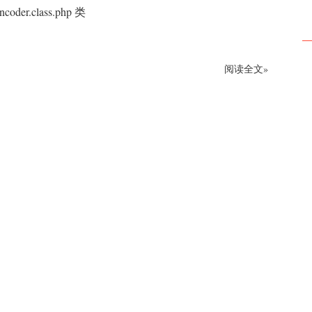
oder.class.php 类
阅读全文»