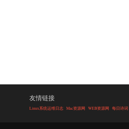
友情链接
Linux系统运维日志
Mac资源网
WEB资源网
每日诗词