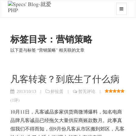
标签目录：营销策略
以下是与标签 “营销策略” 相关联的文章
凡客转衰？到底生了什么病
|
|
|
2013/10/13
虾扯蛋
暂无评论
(
1评
)
10月11日，凡客诚品多家供货商微博爆料，知名电商
品牌凡客诚品已经拖欠大量供应商账款数月。此事真
假我们不得而知，但9月份凡客从市区搬到郊区，凡客