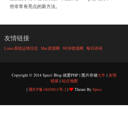
些非常有亮点的新方法。
友情链接
Linux系统运维日志
Mac资源网
WEB资源网
每日诗词
Copyright © 2014 Specs' Blog-就爱PHP | 图片存储
七牛
|
友情
链接
|
站点地图
|
冀ICP备14020811号-2
|
Theme By
Specs