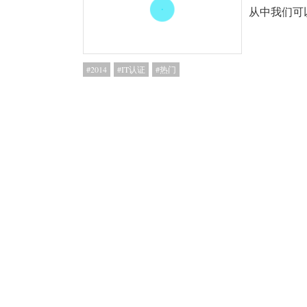
从中我们可
2014
IT认证
热门