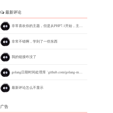
最新评论
非常喜欢你的主题，但是从PHP7.1开始，主题设置中的列表广告和文章底部广告无法...
非常不错啊，学到了一些东西
我的链接咋没了
golang日期时间处理库 `github.com/golang-module/...
最新评论怎么不显示
广告