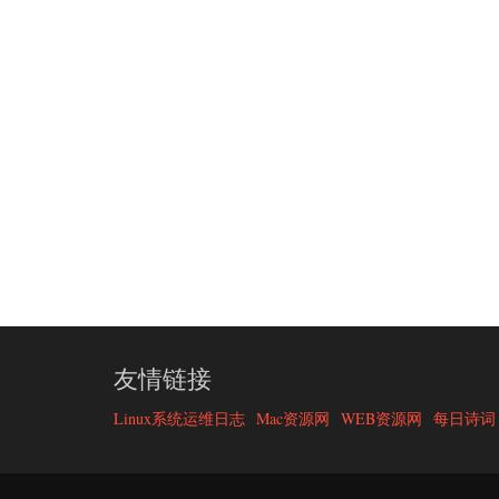
友情链接
Linux系统运维日志
Mac资源网
WEB资源网
每日诗词