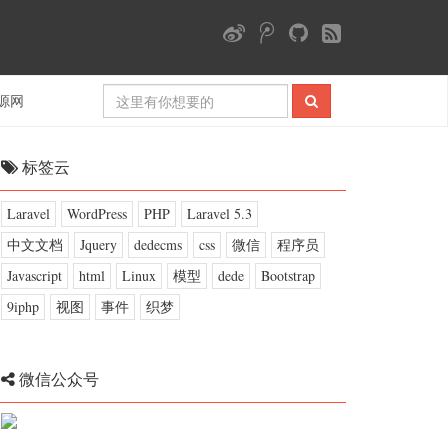
源网
标签云
Laravel
WordPress
PHP
Laravel 5.3
中文文档
Jquery
dedecms
css
微信
程序员
Javascript
html
Linux
模型
dede
Bootstrap
9iphp
视图
事件
织梦
微信公众号